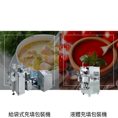
給袋式充填包裝機
液體充填包裝機