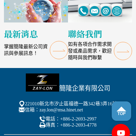
最新消息
聯絡我們
如有各項合作需求開
掌握簡隆最新公司資
發或產品需求，歡迎
訊與參展訊息！
隨時與我們聯繫
簡隆企業有限公司
221010新北市汐止區福德一路342巷3弄16號
信箱：
zay.lon@msa.hinet.net
電話：+886-2-2693-2997
傳真：+886-2-2693-4778